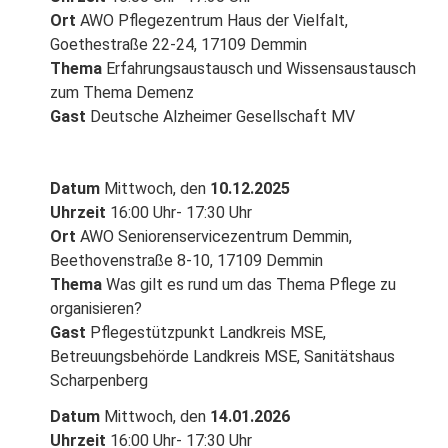
Ort
AWO Pflegezentrum Haus der Vielfalt,
Goethestraße 22-24, 17109 Demmin
Thema
Erfahrungsaustausch und Wissensaustausch
zum Thema Demenz
Gast
Deutsche Alzheimer Gesellschaft MV
Datum
Mittwoch, den
10.12.2025
Uhrzeit
16:00 Uhr- 17:30 Uhr
Ort
AWO Seniorenservicezentrum Demmin,
Beethovenstraße 8-10, 17109 Demmin
Thema
Was gilt es rund um das Thema Pflege zu
organisieren?
Gast
Pflegestützpunkt Landkreis MSE,
Betreuungsbehörde Landkreis MSE, Sanitätshaus
Scharpenberg
Datum
Mittwoch, den
14.01.2026
Uhrzeit
16:00 Uhr- 17:30 Uhr