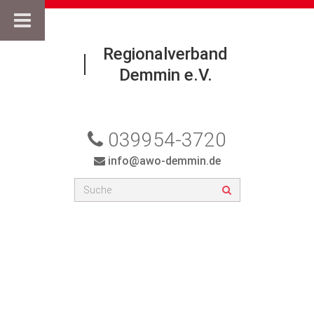
Regionalverband
Demmin e.V.
039954-3720
info@awo-demmin.de