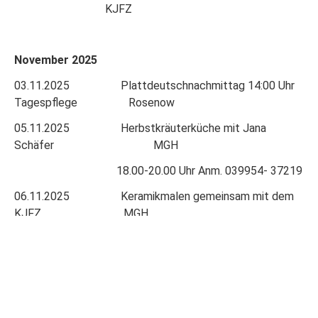
KJFZ
November 2025
03.11.2025 Plattdeutschnachmittag 14:00 Uhr
Tagespflege Rosenow
05.11.2025 Herbstkräuterküche mit Jana
Schäfer MGH
18.00-20.00 Uhr Anm. 039954- 37219
06.11.2025 Keramikmalen gemeinsam mit dem
KJFZ MGH
07.11.2025 Laternenfest der Integrativ Kita
Mischka Kita Mischka
07.11.2025 Beratung Betreuungsverein s.
unten