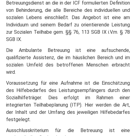
Betreuungsdienst an die in der ICF formulierten Definition
von Behinderung, die alle Bereiche des individuellen und
sozialen Lebens einschließt. Das Angebot ist eine am
Individuum und seinem Bedarf zu orientierende Leistung
zur Sozialen Teilhabe gem. §§ 76, 113 SGB IX i.V.m. § 78
SGB IX.
Die Ambulante Betreuung ist eine aufsuchende,
qualifizierte Assistenz, die im häuslichen Bereich und im
sozialen Umfeld des betroffenen Menschen erbracht
wird.
Voraussetzung für eine Aufnahme ist die Einschätzung
des Hilfebedarfes des Leistungsempfängers durch den
Sozialhilfeträger. Dies erfolgt im Rahmen einer
integrierten Teilhabeplanung (ITP). Hier werden die Art,
der Inhalt und der Umfang des jeweiligen Hilfebedarfes
festgelegt.
Ausschlusskriterium für die Betreuung ist eine