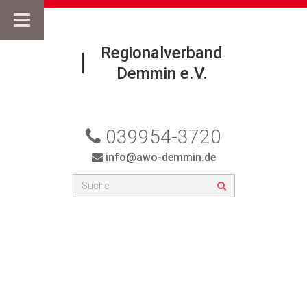
Regionalverband
Demmin e.V.
039954-3720
info@awo-demmin.de