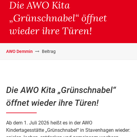
Die AWO Kita
„Grünschnabel“ öffnet
wieder ihre Türen!
AWO Demmin
Beitrag
Die AWO Kita „Grünschnabel“
öffnet wieder ihre Türen!
Ab dem 1. Juli 2026 heißt es in der AWO
Kindertagesstätte „Grünschnabel“ in Stavenhagen wieder: