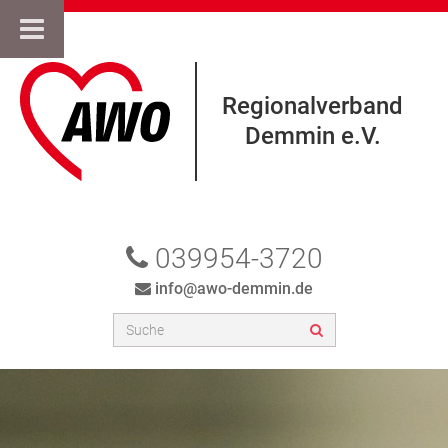
Regionalverband
Demmin e.V.
039954-3720
info@awo-demmin.de