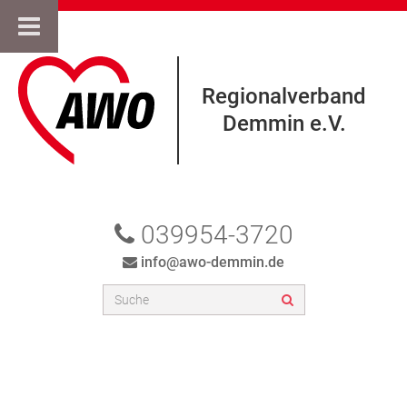
Regionalverband
Demmin e.V.
039954-3720
info@awo-demmin.de