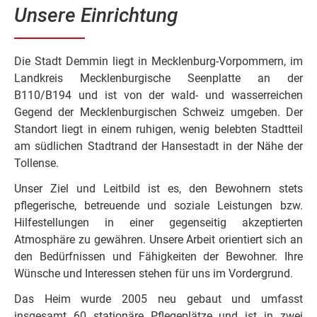
Unsere Einrichtung
Die Stadt Demmin liegt in Mecklenburg-Vorpommern, im
Landkreis Mecklenburgische Seenplatte an der
B110/B194 und ist von der wald- und wasserreichen
Gegend der Mecklenburgischen Schweiz umgeben. Der
Standort liegt in einem ruhigen, wenig belebten Stadtteil
am südlichen Stadtrand der Hansestadt in der Nähe der
Tollense.
Unser Ziel und Leitbild ist es, den Bewohnern stets
pflegerische, betreuende und soziale Leistungen bzw.
Hilfestellungen in einer gegenseitig akzeptierten
Atmosphäre zu gewähren. Unsere Arbeit orientiert sich an
den Bedürfnissen und Fähigkeiten der Bewohner. Ihre
Wünsche und Interessen stehen für uns im Vordergrund.
Das Heim wurde 2005 neu gebaut und umfasst
insgesamt 60 stationäre Pflegeplätze und ist in zwei