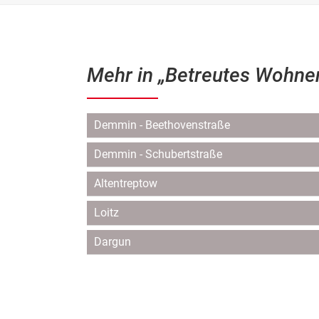
Mehr in „Betreutes Wohne
Navigation
Demmin - Beethovenstraße
überspringen
Demmin - Schubertstraße
Altentreptow
Loitz
Dargun