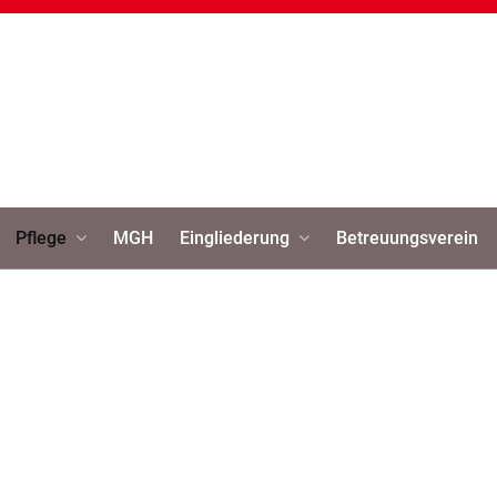
Pflege
MGH
Eingliederung
Betreuungsverein