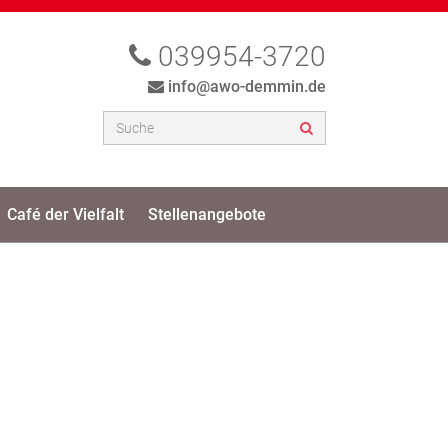
039954-3720
info@awo-demmin.de
Café der Vielfalt
Stellenangebote