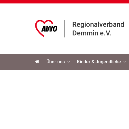
Regionalverband
Demmin e.V.
Navigation
Über uns
Kinder & Jugendliche
überspringen