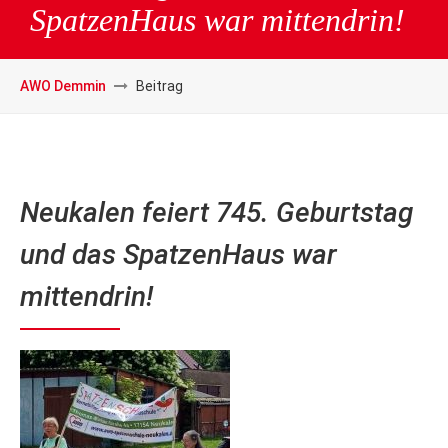
SpatzenHaus war mittendrin!
AWO Demmin
Beitrag
Neukalen feiert 745. Geburtstag
und das SpatzenHaus war
mittendrin!