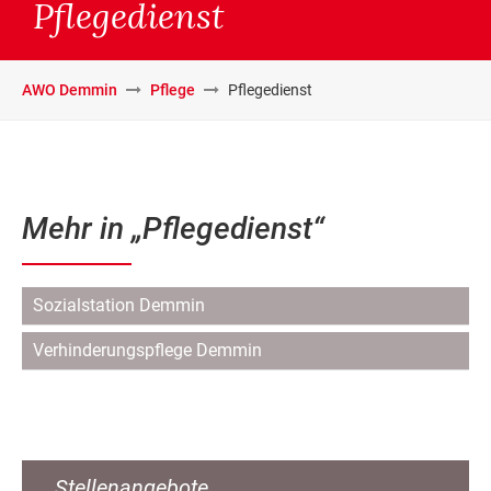
Pflegedienst
AWO Demmin
Pflege
Pflegedienst
Mehr in „Pflegedienst“
Navigation
Sozialstation Demmin
überspringen
Verhinderungspflege Demmin
Stellenangebote