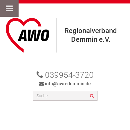
Regionalverband
Demmin e.V.
039954-3720
info@awo-demmin.de