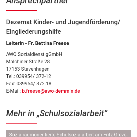
Ansprechpartner
Dezernat Kinder- und Jugendförderung/
Eingliederungshilfe
Leiterin - Fr. Bettina Freese
AWO Sozialdienst gGmbH
Malchiner Straße 28
17153 Stavenhagen
Tel.: 039954/ 372-12
Fax: 039954/ 372-18
E-Mail:
b.freese@awo-demmin.de
Mehr in „Schulsozialarbeit“
Navigation
Sozialraumorientierte Schulsozialarbeit am Fritz-Greve-