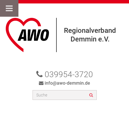
Regionalverband
Demmin e.V.
039954-3720
info@awo-demmin.de