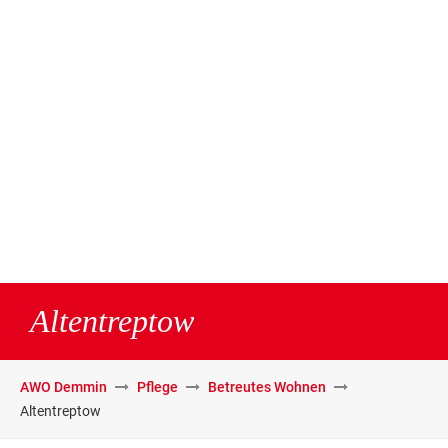
Altentreptow
AWO Demmin
Pflege
Betreutes Wohnen
Altentreptow