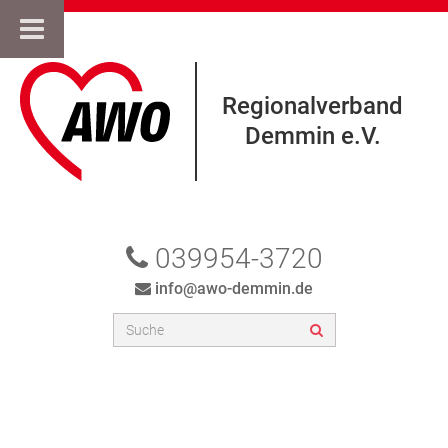
Regionalverband
Demmin e.V.
039954-3720
info@awo-demmin.de