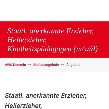
Staatl. anerkannte Erzieher,
Heilerzieher,
Kindheitspädagogen (m/w/d)
AWO Demmin
Stellenangebote
Angebot
Staatl. anerkannte Erzieher,
Heilerzieher,