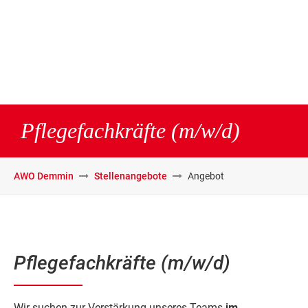
Pflegefachkräfte (m/w/d)
AWO Demmin
Stellenangebote
Angebot
Pflegefachkräfte (m/w/d)
Wir suchen zur Verstärkung unseres Teams
im