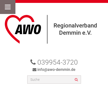
Regionalverband
Demmin e.V.
039954-3720
info@awo-demmin.de