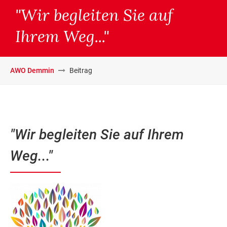
"Wir begleiten Sie auf
Ihrem Weg..."
AWO Demmin
Beitrag
"Wir begleiten Sie auf Ihrem
Weg..."