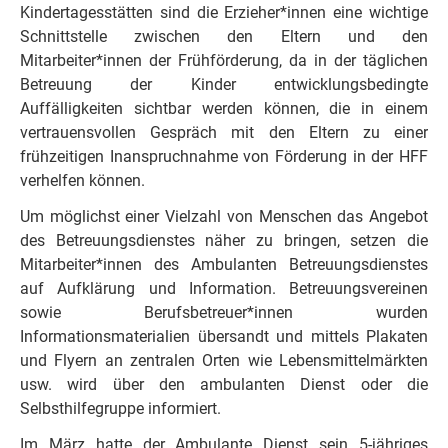
Kindertagesstätten sind die Erzieher*innen eine wichtige
Schnittstelle zwischen den Eltern und den
Mitarbeiter*innen der Frühförderung, da in der täglichen
Betreuung der Kinder entwicklungsbedingte
Auffälligkeiten sichtbar werden können, die in einem
vertrauensvollen Gespräch mit den Eltern zu einer
frühzeitigen Inanspruchnahme von Förderung in der HFF
verhelfen können.
Um möglichst einer Vielzahl von Menschen das Angebot
des Betreuungsdienstes näher zu bringen, setzen die
Mitarbeiter*innen des Ambulanten Betreuungsdienstes
auf Aufklärung und Information. Betreuungsvereinen
sowie Berufsbetreuer*innen wurden
Informationsmaterialien übersandt und mittels Plakaten
und Flyern an zentralen Orten wie Lebensmittelmärkten
usw. wird über den ambulanten Dienst oder die
Selbsthilfegruppe informiert.
Im März hatte der Ambulante Dienst sein 5-jähriges