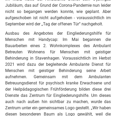
Jubiläum, das auf Grund der Corona-Pandemie nun leider
nicht so begangen werden konnte, wie geplant. Aber
aufgeschoben ist nicht aufgehoben - voraussichtlich im
September wird der „Tag der offenen Tür“ nachgeholt.
Ausbau des Angebotes der Eingliederungshilfe für
Menschen mit Handycap: Im Mai begannen die
Bauarbeiten eines 2. Wohnkomplexes des Ambulant
Betreuten Wohnens für Menschen mit geistiger
Behinderung in Stavenhagen. Voraussichtlich im Herbst
2021 wird dazu der begleitende Ambulante Dienst für
Menschen mit geistiger Behinderung seine Arbeit
aufnehmen. Gemeinsam mit dem Ambulanten
Betreuungsdienst für psychisch kranke Erwachsene und
der Heilpädagogischen Frühförderung bilden diese drei
Dienste das Zentrum für Eingliederungshilfe. Um dieses
auch nach außen hin sichtbar zu machen, wurde das
Zentrum unter ein gemeinsames Logo gestellt. „Wir haben
diesen besonderen Baum als Logo gewählt, weil die