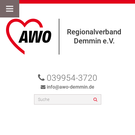
Regionalverband
Demmin e.V.
039954-3720
info@awo-demmin.de