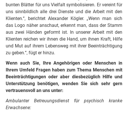
bunten Blätter für uns Vielfalt symbolisieren. Er vereint für
uns sinnbildlich alle drei Dienste und die Arbeit mit den
Klienten.“, berichtet Alexander Kögler. „Wenn man sich
das Logo näher anschaut, erkennt man, dass der Stamm
aus zwei Händen geformt ist. In unserer Arbeit mit den
Klienten reichen wir ihnen die Hand, um ihnen Kraft, Hilfe
und Mut auf ihrem Lebensweg mit ihrer Beeinträchtigung
zu geben.“, fügt er hinzu.
Wenn auch Sie, Ihre Angehörigen oder Menschen in
Ihrem Umfeld Fragen haben zum Thema Menschen mit
Beeinträchtigungen oder aber diesbezüglich Hilfe und
Unterstützung benötigen, wenden Sie sich sehr gern
vertrauensvoll an uns unter:
Ambulanter Betreuungsdienst für psychisch kranke
Erwachsene:
Telefon: 039954/246031
Heilpädagogische Frühförderung: