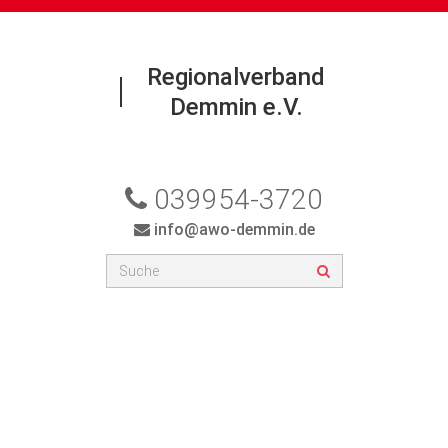
Regionalverband
Demmin e.V.
039954-3720
info@awo-demmin.de