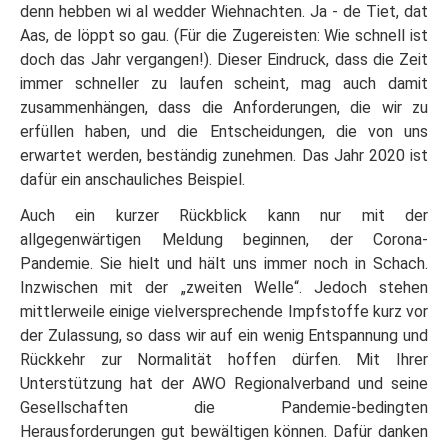
denn hebben wi al wedder Wiehnachten. Ja - de Tiet, dat
Aas, de löppt so gau. (Für die Zugereisten: Wie schnell ist
doch das Jahr vergangen!). Dieser Eindruck, dass die Zeit
immer schneller zu laufen scheint, mag auch damit
zusammenhängen, dass die Anforderungen, die wir zu
erfüllen haben, und die Entscheidungen, die von uns
erwartet werden, beständig zunehmen. Das Jahr 2020 ist
dafür ein anschauliches Beispiel.
Auch ein kurzer Rückblick kann nur mit der
allgegenwärtigen Meldung beginnen, der Corona-
Pandemie. Sie hielt und hält uns immer noch in Schach.
Inzwischen mit der „zweiten Welle“. Jedoch stehen
mittlerweile einige vielversprechende Impfstoffe kurz vor
der Zulassung, so dass wir auf ein wenig Entspannung und
Rückkehr zur Normalität hoffen dürfen. Mit Ihrer
Unterstützung hat der AWO Regionalverband und seine
Gesellschaften die Pandemie-bedingten
Herausforderungen gut bewältigen können. Dafür danken