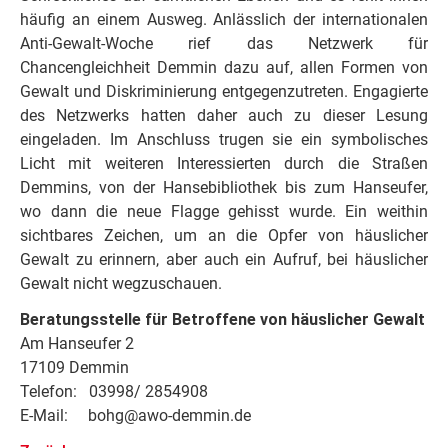
häufig an einem Ausweg. Anlässlich der internationalen
Anti-Gewalt-Woche rief das Netzwerk für
Chancengleichheit Demmin dazu auf, allen Formen von
Gewalt und Diskriminierung entgegenzutreten. Engagierte
des Netzwerks hatten daher auch zu dieser Lesung
eingeladen. Im Anschluss trugen sie ein symbolisches
Licht mit weiteren Interessierten durch die Straßen
Demmins, von der Hansebibliothek bis zum Hanseufer,
wo dann die neue Flagge gehisst wurde. Ein weithin
sichtbares Zeichen, um an die Opfer von häuslicher
Gewalt zu erinnern, aber auch ein Aufruf, bei häuslicher
Gewalt nicht wegzuschauen.
Beratungsstelle für Betroffene von häuslicher Gewalt
Am Hanseufer 2
17109 Demmin
Telefon: 03998/ 2854908
E-Mail: bohg@awo-demmin.de