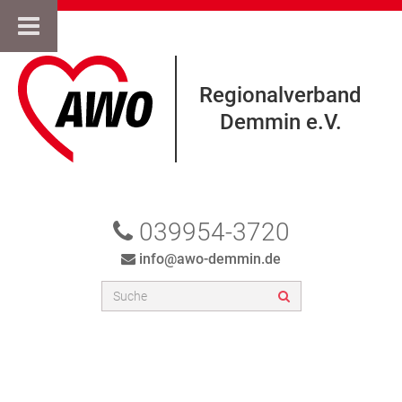
Regionalverband
Demmin e.V.
039954-3720
info@awo-demmin.de