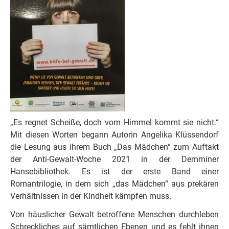
„Es regnet Scheiße, doch vom Himmel kommt sie nicht.“
Mit diesen Worten begann Autorin Angelika Klüssendorf
die Lesung aus ihrem Buch „Das Mädchen“ zum Auftakt
der Anti-Gewalt-Woche 2021 in der Demminer
Hansebibliothek. Es ist der erste Band einer
Romantrilogie, in dem sich „das Mädchen“ aus prekären
Verhältnissen in der Kindheit kämpfen muss.
Von häuslicher Gewalt betroffene Menschen durchleben
Schreckliches auf sämtlichen Ebenen und es fehlt ihnen