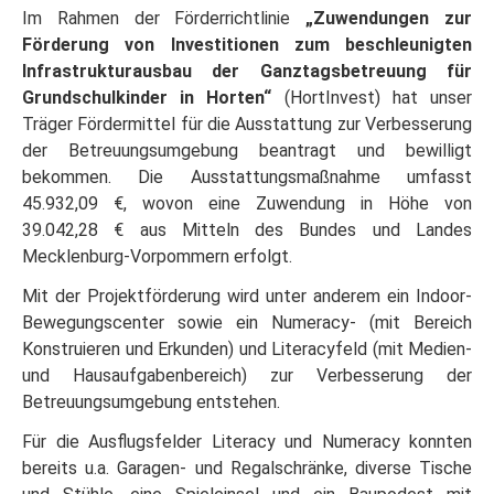
Im Rahmen der Förderrichtlinie
„Zuwendungen zur
Förderung von Investitionen zum beschleunigten
Infrastrukturausbau der Ganztagsbetreuung für
Grundschulkinder in Horten“
(HortInvest) hat unser
Träger Fördermittel für die Ausstattung zur Verbesserung
der Betreuungsumgebung beantragt und bewilligt
bekommen. Die Ausstattungsmaßnahme umfasst
45.932,09 €, wovon eine Zuwendung in Höhe von
39.042,28 € aus Mitteln des Bundes und Landes
Mecklenburg-Vorpommern erfolgt.
Mit der Projektförderung wird unter anderem ein Indoor-
Bewegungscenter sowie ein Numeracy- (mit Bereich
Konstruieren und Erkunden) und Literacyfeld (mit Medien-
und Hausaufgabenbereich) zur Verbesserung der
Betreuungsumgebung entstehen.
Für die Ausflugsfelder Literacy und Numeracy konnten
bereits u.a. Garagen- und Regalschränke, diverse Tische