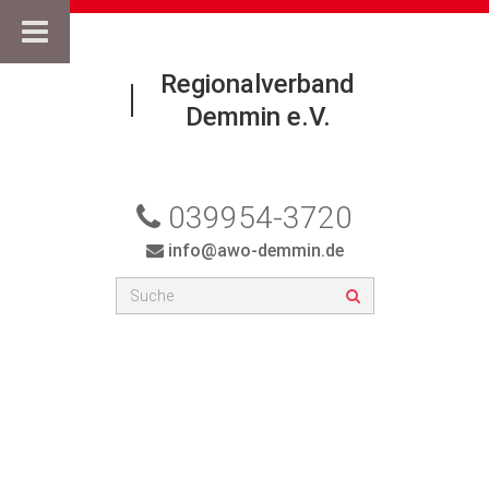
Regionalverband
Demmin e.V.
039954-3720
info@awo-demmin.de