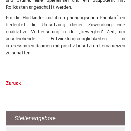
und Stühle, eine Spieleinsel und ein Baupodest mit
Rollkästen angeschafft werden.
Für die Hortkinder mit ihren pädagogischen Fachkräften
bedeutet die Umsetzung dieser Zuwendung eine
qualitative Verbesserung in der „bewegten“ Zeit, um
ausgleichende Entwicklungsmöglichkeiten in
interessanten Räumen mit positiv besetzten Lernanreizen
zu schaffen.
Zurück
Stellenangebote