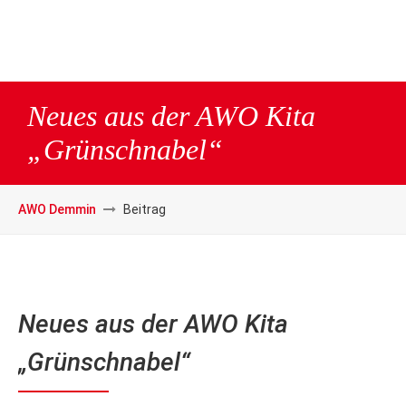
Neues aus der AWO Kita
„Grünschnabel“
AWO Demmin
Beitrag
Neues aus der AWO Kita
„Grünschnabel“