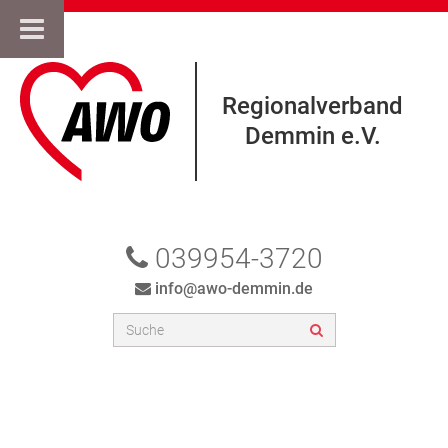
Regionalverband
Demmin e.V.
039954-3720
info@awo-demmin.de