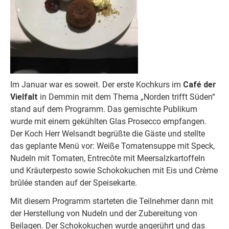
Im Januar war es soweit. Der erste Kochkurs im
Café der
Vielfalt
in Demmin mit dem Thema „Norden trifft Süden“
stand auf dem Programm. Das gemischte Publikum
wurde mit einem gekühlten Glas Prosecco empfangen.
Der Koch Herr Welsandt begrüßte die Gäste und stellte
das geplante Menü vor: Weiße Tomatensuppe mit Speck,
Nudeln mit Tomaten, Entrecôte mit Meersalzkartoffeln
und Kräuterpesto sowie Schokokuchen mit Eis und Crème
brûlée standen auf der Speisekarte.
Mit diesem Programm starteten die Teilnehmer dann mit
der Herstellung von Nudeln und der Zubereitung von
Beilagen. Der Schokokuchen wurde angerührt und das