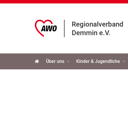
Regionalverband
Demmin e.V.
Navigation
Über uns
Kinder & Jugendliche
überspringen