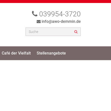
039954-3720
info@awo-demmin.de
Café der Vielfalt
Stellenangebote