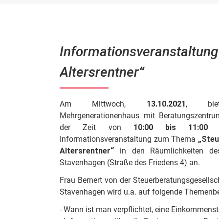
Informationsveranstaltung 
Altersrentner“
Am Mittwoch,
13.10.2021
, bie
Mehrgenerationenhaus mit Beratungszentr
der Zeit von
10:00 bis 11:00 
Informationsveranstaltung zum Thema
„Steu
Altersrentner“
in den Räumlichkeiten des
Stavenhagen (Straße des Friedens 4) an.
Frau Bernert von der Steuerberatungsgesells
Stavenhagen wird u.a. auf folgende Themenbe
- Wann ist man verpflichtet, eine Einkommens