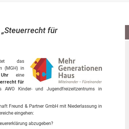
„Steuerrecht für
tet das
um (MGH) in
Uhr
eine
errecht für
 AWO Kinder- und Jugendfreizeitzentrums in
chaft Freund & Partner GmbH mit Niederlassung in
reiche eingehen:
teuererklärung abzugeben?