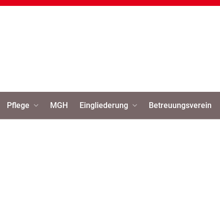
Pflege
MGH
Eingliederung
Betreuungsverein