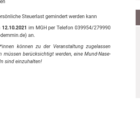
ten
ersönliche Steuerlast gemindert werden kann
m 12.10.2021
im MGH per Telefon 039954/279990
-demmin.de) an.
innen können zu der Veranstaltung zugelassen
en müssen berücksichtigt werden, eine Mund-Nase-
n sind einzuhalten!