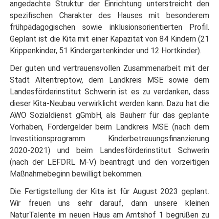
angedachte Struktur der Einrichtung unterstreicht den
spezifischen Charakter des Hauses mit besonderem
frühpädagogischen sowie inklusionsorientierten Profil.
Geplant ist die Kita mit einer Kapazität von 84 Kindern (21
Krippenkinder, 51 Kindergartenkinder und 12 Hortkinder).
Der guten und vertrauensvollen Zusammenarbeit mit der
Stadt Altentreptow, dem Landkreis MSE sowie dem
Landesförderinstitut Schwerin ist es zu verdanken, dass
dieser Kita-Neubau verwirklicht werden kann. Dazu hat die
AWO Sozialdienst gGmbH, als Bauherr für das geplante
Vorhaben, Fördergelder beim Landkreis MSE (nach dem
Investitionsprogramm Kinderbetreuungsfinanzierung
2020-2021) und beim Landesförderinstitut Schwerin
(nach der LEFDRL M-V) beantragt und den vorzeitigen
Maßnahmebeginn bewilligt bekommen.
Die Fertigstellung der Kita ist für August 2023 geplant.
Wir freuen uns sehr darauf, dann unsere kleinen
NaturTalente im neuen Haus am Amtshof 1 begrüßen zu