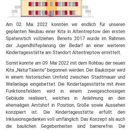
Am 02. Mai 2022 konnten wir endlich für unseren
geplanten Neubau einer Kita in Altentreptow den ersten
Spatenstich vollziehen. Bereits 2017 wurde im Rahmen
der Jugendhilfeplanung der Bedarf an einer weiteren
Kindertagesstätte am Standort Altentreptow ermittelt.
Somit konnte am 09. Mai 2022 mit dem Rohbau der neuen
Kita „NaturTalente“ begonnen werden. Der Baukörper wird
in einem historischen Umfeld zwischen Stadtmauer und
Wallanlage eingebettet. Die Kindertagesstätte mit ihren
Funktionsfeldern wird in einem zweigeschossigen
Gebäude realisiert, welches in Anlehnung an den
ehemaligen Amtshof in Position, Größe sowie Aussehen
konzipiert ist. Die Kindertagesstätte erfüllt den
Inklusionsgedanken voll umfänglich. Das Konzept als auch
die baulichen Gegebenheiten sind barrierefrei. Die