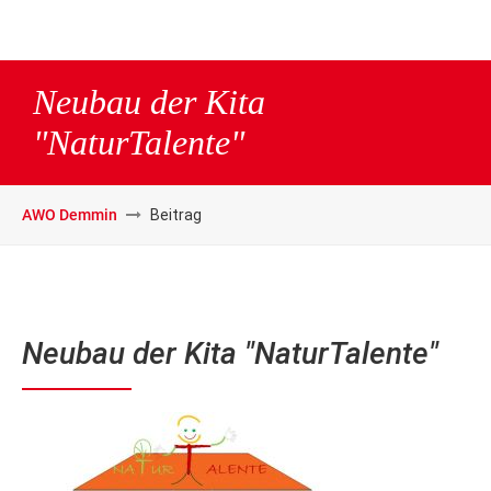
Neubau der Kita
"NaturTalente"
AWO Demmin
Beitrag
Neubau der Kita "NaturTalente"