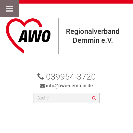
Regionalverband
Demmin e.V.
039954-3720
info@awo-demmin.de