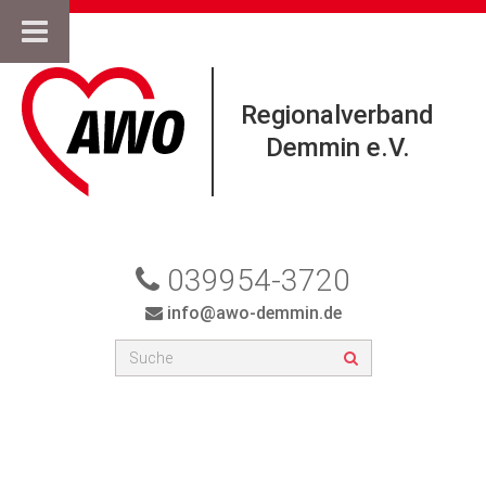
Regionalverband
Demmin e.V.
039954-3720
info@awo-demmin.de